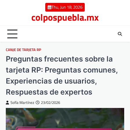
Skip
Thu, Jun 18, 2026
to
colpospuebla.mx
content
CANJE DE TARJETA RP
Preguntas frecuentes sobre la
tarjeta RP: Preguntas comunes,
Experiencias de usuarios,
Respuestas de expertos
Sofía Martínez
23/02/2026