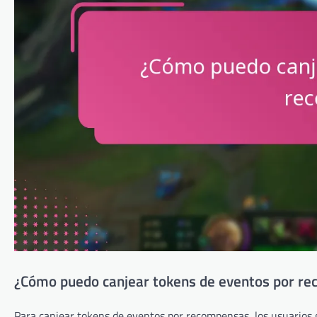
¿Cómo puedo canjear tokens de eventos por r
Para canjear tokens de eventos por recompensas, los usuarios 