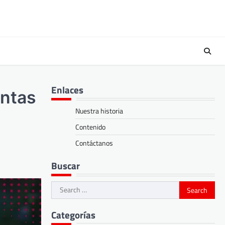
Enlaces
untas
Nuestra historia
Contenido
Contáctanos
Buscar
Search
for:
Categorías