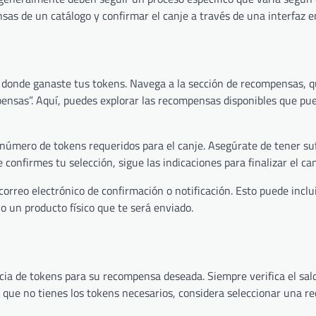
sas de un catálogo y confirmar el canje a través de una interfaz en
to donde ganaste tus tokens. Navega a la sección de recompensas, 
ensas”. Aquí, puedes explorar las recompensas disponibles que pu
 número de tokens requeridos para el canje. Asegúrate de tener su
onfirmes tu selección, sigue las indicaciones para finalizar el can
orreo electrónico de confirmación o notificación. Esto puede inclui
o un producto físico que te será enviado.
cia de tokens para su recompensa deseada. Siempre verifica el sal
a que no tienes los tokens necesarios, considera seleccionar una 