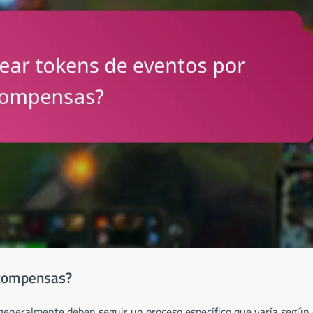
ecompensas?
generalmente deben seguir un proceso específico que varía según 