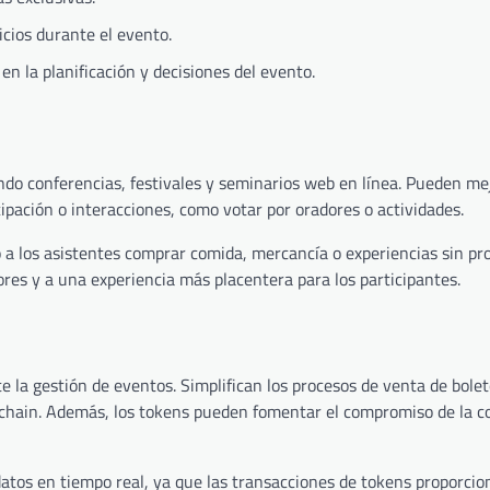
icios durante el evento.
en la planificación y decisiones del evento.
ndo conferencias, festivales y seminarios web en línea. Pueden mej
ipación o interacciones, como votar por oradores o actividades.
 a los asistentes comprar comida, mercancía o experiencias sin pr
res y a una experiencia más placentera para los participantes.
e la gestión de eventos. Simplifican los procesos de venta de bole
ockchain. Además, los tokens pueden fomentar el compromiso de la 
atos en tiempo real, ya que las transacciones de tokens proporci