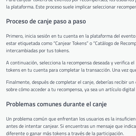
la plataforma. Este proceso suele implicar seleccionar recompen
Proceso de canje paso a paso
Primero, inicia sesión en tu cuenta en la plataforma del even
estar etiquetada como “Canjear Tokens” o “Catálogo de Recomp
intercambiadas por tus tokens.
A continuación, selecciona la recompensa deseada y verifica el
tokens en tu cuenta para completar la transacción. Una vez que c
Finalmente, después de completar el canje, deberías recibir un c
sobre cómo acceder a tu recompensa, ya sea un artículo digital 
Problemas comunes durante el canje
Un problema común que enfrentan los usuarios es la insuficien
antes de intentar canjear. Si encuentras un mensaje que indic
diferente o ganar más tokens a través de la participación.