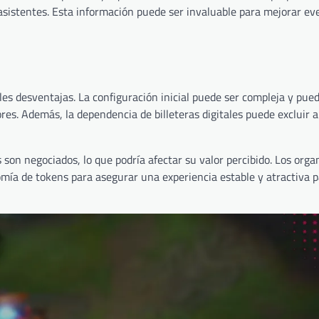
asistentes. Esta información puede ser invaluable para mejorar ev
es desventajas. La configuración inicial puede ser compleja y pue
res. Además, la dependencia de billeteras digitales puede excluir a
s son negociados, lo que podría afectar su valor percibido. Los org
mía de tokens para asegurar una experiencia estable y atractiva p