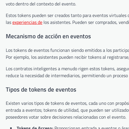
voto dentro del contexto del evento.
Estos tokens pueden ser creados tanto para eventos virtuales c
las
experiencias de
los asistentes. Pueden ser comprados, vendi
Mecanismo de acción en eventos
Los tokens de eventos funcionan siendo emitidos a los particip
Por ejemplo, los asistentes pueden recibir tokens al registrars
Los contratos inteligentes a menudo rigen estos tokens, aseg
reduce la necesidad de intermediarios, permitiendo un proceso 
Tipos de tokens de eventos
Existen varios tipos de tokens de eventos, cada uno con propós
entrada a eventos; tokens de utilidad, que pueden ser utilizado
poseedores votar sobre decisiones relacionadas con el evento.
Tokens de Acceso:
Proporcionan entrada a eventos o área