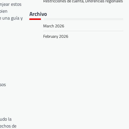
Restricciones de cuenta, Diferencias regionales
njear estos
bien
Archivo
e una guía y
March 2026
February 2026
rsos
udo la
rechos de