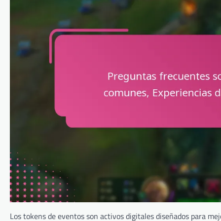
Los tokens de eventos son activos digitales diseñados para mej