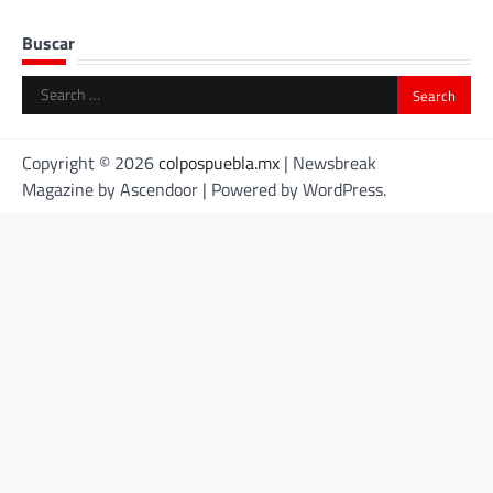
Buscar
Search
for:
Copyright © 2026
colpospuebla.mx
| Newsbreak
Magazine by
Ascendoor
| Powered by
WordPress
.