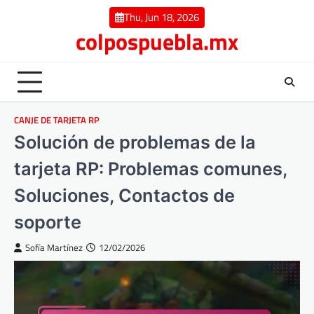
Skip
Thu, Jun 18, 2026
to
colpospuebla.mx
content
CANJE DE TARJETA RP
Solución de problemas de la
tarjeta RP: Problemas comunes,
Soluciones, Contactos de
soporte
Sofía Martínez
12/02/2026