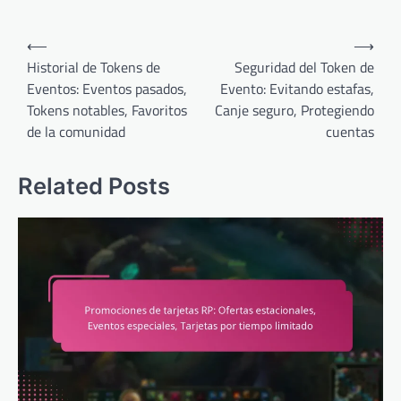
Post
⟵
⟶
navigation
Historial de Tokens de
Seguridad del Token de
Eventos: Eventos pasados,
Evento: Evitando estafas,
Tokens notables, Favoritos
Canje seguro, Protegiendo
de la comunidad
cuentas
Related Posts