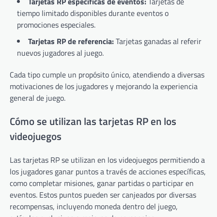
Tarjetas RP específicas de eventos:
Tarjetas de
tiempo limitado disponibles durante eventos o
promociones especiales.
Tarjetas RP de referencia:
Tarjetas ganadas al referir
nuevos jugadores al juego.
Cada tipo cumple un propósito único, atendiendo a diversas
motivaciones de los jugadores y mejorando la experiencia
general de juego.
Cómo se utilizan las tarjetas RP en los
videojuegos
Las tarjetas RP se utilizan en los videojuegos permitiendo a
los jugadores ganar puntos a través de acciones específicas,
como completar misiones, ganar partidas o participar en
eventos. Estos puntos pueden ser canjeados por diversas
recompensas, incluyendo moneda dentro del juego,