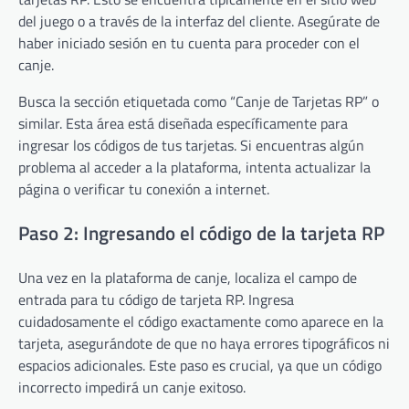
del juego o a través de la interfaz del cliente. Asegúrate de
haber iniciado sesión en tu cuenta para proceder con el
canje.
Busca la sección etiquetada como “Canje de Tarjetas RP” o
similar. Esta área está diseñada específicamente para
ingresar los códigos de tus tarjetas. Si encuentras algún
problema al acceder a la plataforma, intenta actualizar la
página o verificar tu conexión a internet.
Paso 2: Ingresando el código de la tarjeta RP
Una vez en la plataforma de canje, localiza el campo de
entrada para tu código de tarjeta RP. Ingresa
cuidadosamente el código exactamente como aparece en la
tarjeta, asegurándote de que no haya errores tipográficos ni
espacios adicionales. Este paso es crucial, ya que un código
incorrecto impedirá un canje exitoso.