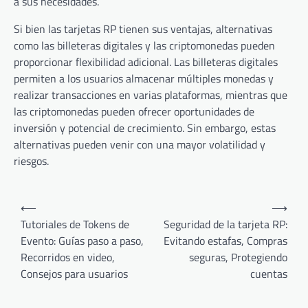
a sus necesidades.
Si bien las tarjetas RP tienen sus ventajas, alternativas
como las billeteras digitales y las criptomonedas pueden
proporcionar flexibilidad adicional. Las billeteras digitales
permiten a los usuarios almacenar múltiples monedas y
realizar transacciones en varias plataformas, mientras que
las criptomonedas pueden ofrecer oportunidades de
inversión y potencial de crecimiento. Sin embargo, estas
alternativas pueden venir con una mayor volatilidad y
riesgos.
Post
⟵
⟶
navigation
Tutoriales de Tokens de
Seguridad de la tarjeta RP:
Evento: Guías paso a paso,
Evitando estafas, Compras
Recorridos en video,
seguras, Protegiendo
Consejos para usuarios
cuentas