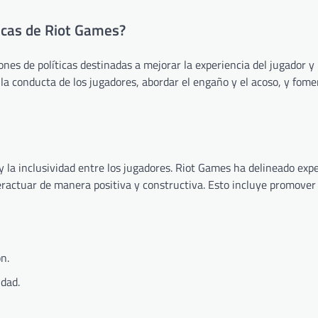
ticas de Riot Games?
s de políticas destinadas a mejorar la experiencia del jugador y 
a conducta de los jugadores, abordar el engaño y el acoso, y fom
y la inclusividad entre los jugadores. Riot Games ha delineado exp
eractuar de manera positiva y constructiva. Esto incluye promover 
n.
idad.