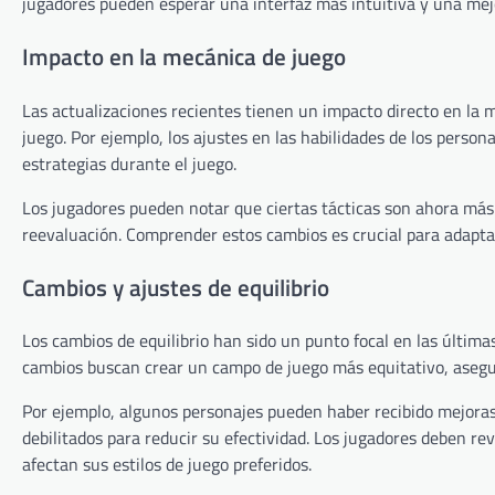
jugadores pueden esperar una interfaz más intuitiva y una mej
Impacto en la mecánica de juego
Las actualizaciones recientes tienen un impacto directo en la 
juego. Por ejemplo, los ajustes en las habilidades de los perso
estrategias durante el juego.
Los jugadores pueden notar que ciertas tácticas son ahora más
reevaluación. Comprender estos cambios es crucial para adapta
Cambios y ajustes de equilibrio
Los cambios de equilibrio han sido un punto focal en las últimas
cambios buscan crear un campo de juego más equitativo, asegu
Por ejemplo, algunos personajes pueden haber recibido mejoras
debilitados para reducir su efectividad. Los jugadores deben re
afectan sus estilos de juego preferidos.