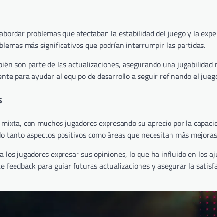
ordar problemas que afectaban la estabilidad del juego y la exper
blemas más significativos que podrían interrumpir las partidas.
ién son parte de las actualizaciones, asegurando una jugabilidad m
nte para ayudar al equipo de desarrollo a seguir refinando el jueg
s
o mixta, con muchos jugadores expresando su aprecio por la capaci
do tanto aspectos positivos como áreas que necesitan más mejoras
 a los jugadores expresar sus opiniones, lo que ha influido en los a
 feedback para guiar futuras actualizaciones y asegurar la satisfa