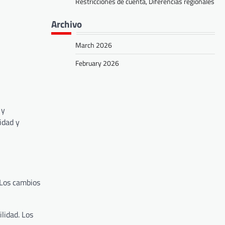
Restricciones de cuenta, Diferencias regionales
Archivo
March 2026
February 2026
 y
dad y
 Los cambios
ilidad. Los