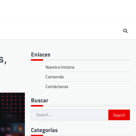
Enlaces
s,
Nuestra historia
Contenido
Contáctanos
Buscar
Search
for:
Categorías