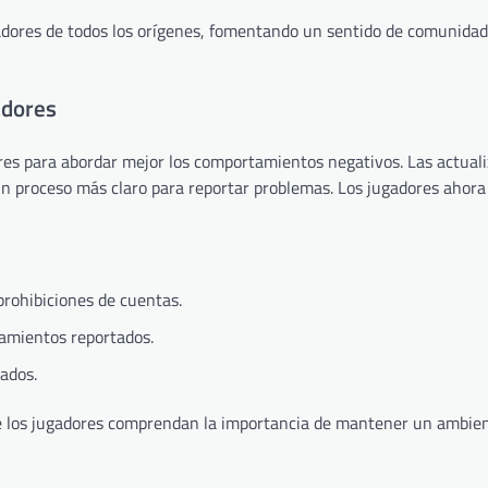
dores de todos los orígenes, fomentando un sentido de comunidad
adores
ores para abordar mejor los comportamientos negativos. Las actual
 un proceso más claro para reportar problemas. Los jugadores ahor
rohibiciones de cuentas.
tamientos reportados.
ados.
e los jugadores comprendan la importancia de mantener un ambien