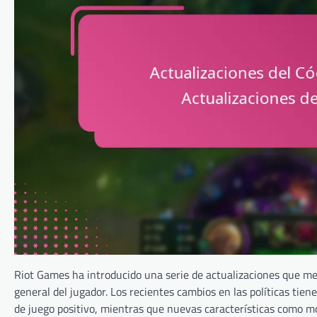
Riot Games ha introducido una serie de actualizaciones que mejo
general del jugador. Los recientes cambios en las políticas ti
de juego positivo, mientras que nuevas características como m