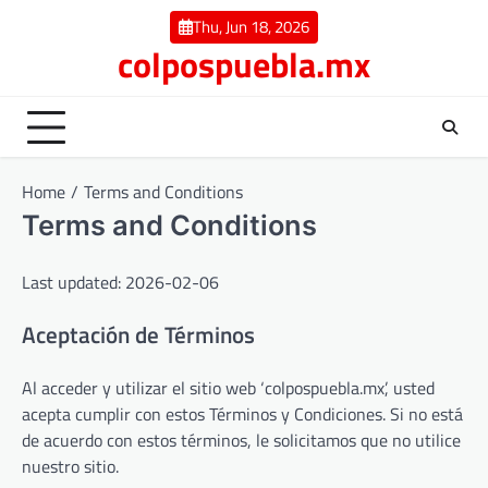
Skip
Thu, Jun 18, 2026
to
colpospuebla.mx
content
Home
Terms and Conditions
Terms and Conditions
Last updated: 2026-02-06
Aceptación de Términos
Al acceder y utilizar el sitio web ‘colpospuebla.mx’, usted
acepta cumplir con estos Términos y Condiciones. Si no está
de acuerdo con estos términos, le solicitamos que no utilice
nuestro sitio.